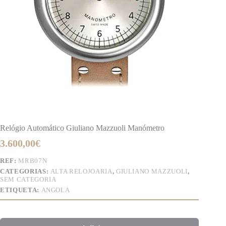
Relógio Automático Giuliano Mazzuoli Manómetro
3.600,00
€
REF:
MRB07N
CATEGORIAS:
ALTA RELOJOARIA
,
GIULIANO MAZZUOLI
,
SEM CATEGORIA
ETIQUETA:
ANGOLA