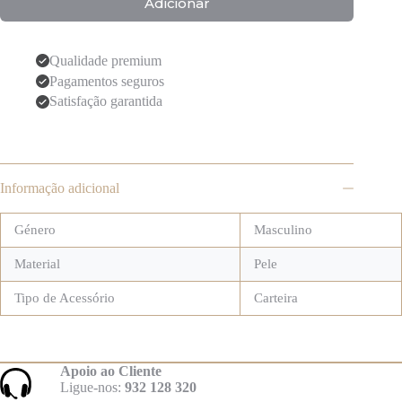
Adicionar
Qualidade premium
Pagamentos seguros
Satisfação garantida
Informação adicional
Género
Masculino
Material
Pele
Tipo de Acessório
Carteira
Apoio ao Cliente
Ligue-nos:
932 128 320