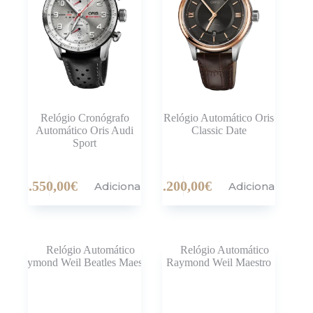
Relógio Cronógrafo
Relógio Automático Oris
Automático Oris Audi
Classic Date
Sport
3.550,00
€
1.200,00
€
Adicionar
Adicionar