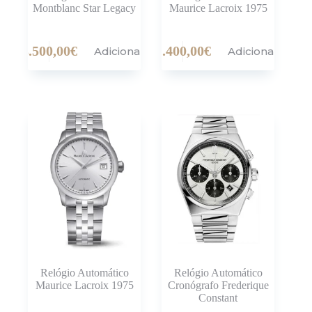
Montblanc Star Legacy
Maurice Lacroix 1975
3.500,00
€
1.400,00
€
Adicionar
Adicionar
Relógio Automático
Relógio Automático
Maurice Lacroix 1975
Cronógrafo Frederique
Constant