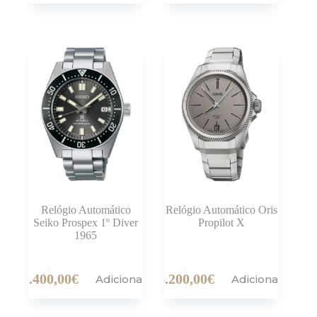
Relógio Automático
Relógio Automático Oris
Seiko Prospex 1º Diver
Propilot X
1965
1.400,00
€
4.200,00
€
Adicionar
Adicionar