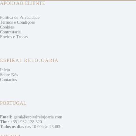
APOIO AO CLIENTE
Politica de Privacidade
Termos e
Condições
Cookies
Contrastaria
Envios e
Trocas
ESPIRAL RELOJOARIA
Início
Sobre Nós
Contactos
PORTUGAL
Email:
geral@espiralrelojoaria.com
Tlm:
+351 932 128 320
Todos os dias
das 10:00h às 23:00h