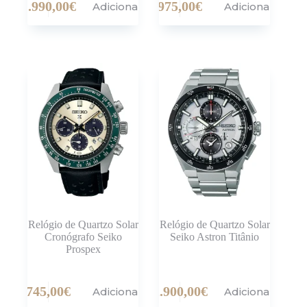
1.990,00
€
975,00
€
Adicionar
Adicionar
Relógio de Quartzo Solar
Relógio de Quartzo Solar
Cronógrafo Seiko
Seiko Astron Titânio
Prospex
745,00
€
2.900,00
€
Adicionar
Adicionar