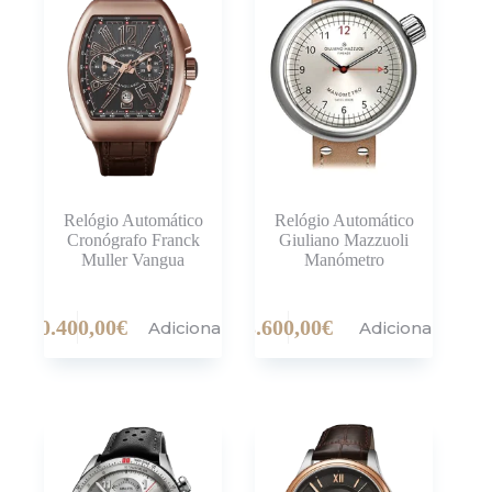
Relógio Automático
Relógio Automático
Cronógrafo Franck
Giuliano Mazzuoli
Muller Vangua
Manómetro
30.400,00
€
3.600,00
€
Adicionar
Adicionar