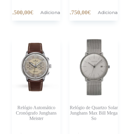
1.500,00
€
3.750,00
€
Adicionar
Adicionar
Relógio Automático
Relógio de Quartzo Solar
Cronógrafo Junghans
Junghans Max Bill Mega
Meister
So