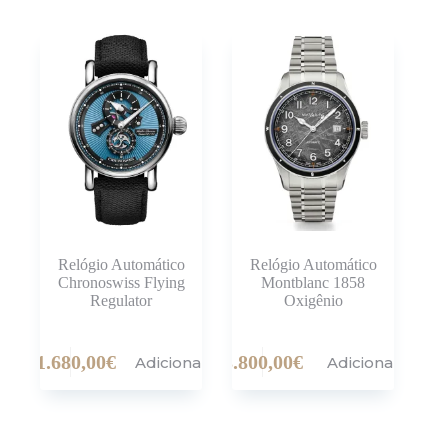
Relógio Automático
Relógio Automático
Chronoswiss Flying
Montblanc 1858
Regulator
Oxigênio
11.680,00
€
3.800,00
€
Adicionar
Adicionar