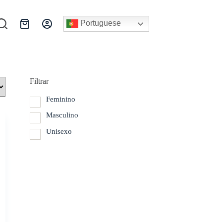
Portuguese
Carrinho
de
compras
Filtrar
Feminino
Masculino
Unisexo