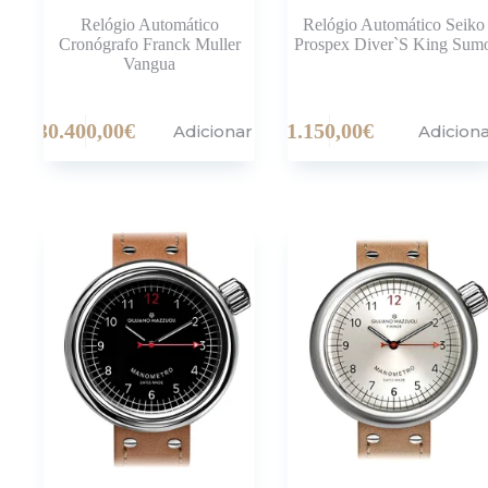
Relógio Automático
Relógio Automático Seiko
Cronógrafo Franck Muller
Prospex Diver`S King Sum
Vangua
30.400,00
€
1.150,00
€
Adicionar
Adicion