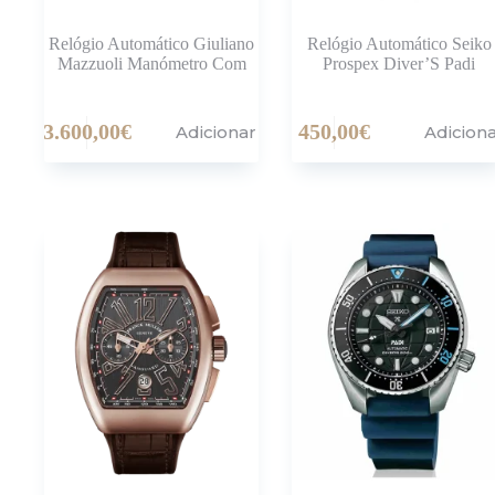
Relógio Automático Giuliano
Relógio Automático Seiko
Mazzuoli Manómetro Com
Prospex Diver’S Padi
3.600,00
€
450,00
€
Adicionar
Adicion