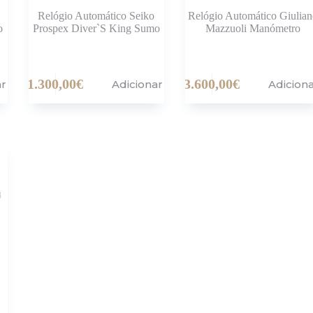
Relógio Automático Seiko
Relógio Automático Giulia
o
Prospex Diver`S King Sumo
Mazzuoli Manómetro
1.300,00
€
3.600,00
€
ar
Adicionar
Adicion