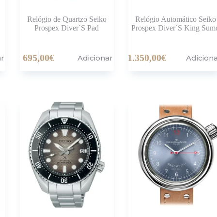
Relógio de Quartzo Seiko
Relógio Automático Seiko
Prospex Diver´S Pad
Prospex Diver`S King Sum
695,00
€
1.350,00
€
ar
Adicionar
Adicion