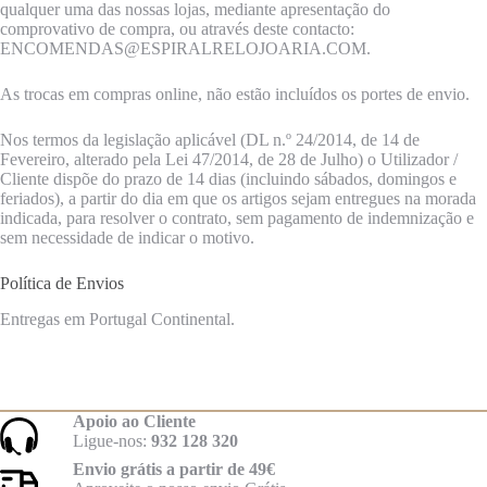
qualquer uma das nossas lojas, mediante apresentação do
comprovativo de compra, ou através deste contacto:
ENCOMENDAS@ESPIRALRELOJOARIA.COM.
As trocas em compras online, não estão incluídos os portes de envio.
Nos termos da legislação aplicável (DL n.º 24/2014, de 14 de
Fevereiro, alterado pela Lei 47/2014, de 28 de Julho) o Utilizador /
Cliente dispõe do prazo de 14 dias (incluindo sábados, domingos e
feriados), a partir do dia em que os artigos sejam entregues na morada
indicada, para resolver o contrato, sem pagamento de indemnização e
sem necessidade de indicar o motivo.
Política de Envios
Entregas em Portugal Continental.
Apoio ao Cliente
Ligue-nos:
932 128 320
Envio grátis a partir de 49€