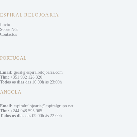
ESPIRAL RELOJOARIA
Início
Sobre Nós
Contactos
PORTUGAL
Email:
geral@espiralrelojoaria.com
Tlm:
+351 932 128 320
Todos os dias
das 10:00h às 23:00h
ANGOLA
Email:
espiralrelojoaria@espiralgrupo.net
Tlm:
+244 948 595 965
Todos os dias
das 09:00h às 22:00h