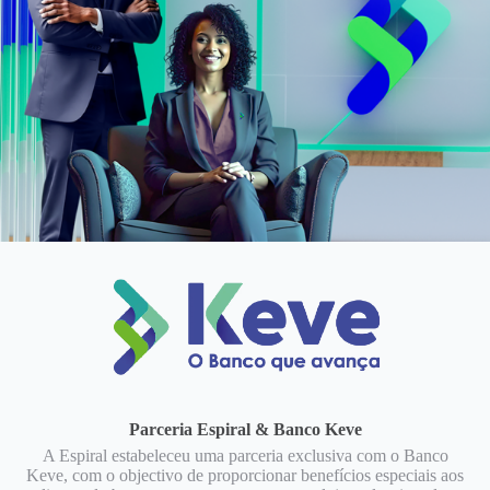
Parceria Espiral & Banco Keve
A Espiral estabeleceu uma parceria exclusiva com o Banco
Keve, com o objectivo de proporcionar benefícios especiais aos