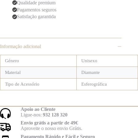
Qualidade premium
Pagamentos seguros
Satisfação garantida
Informação adicional
Género
Unisexo
Material
Diamante
Tipo de Acessório
Esferográfica
Apoio ao Cliente
Ligue-nos:
932 128 320
Envio grátis a partir de 49€
Aproveite o nosso envio Grátis.
Pagamento Rápido e Fácil e Seguro