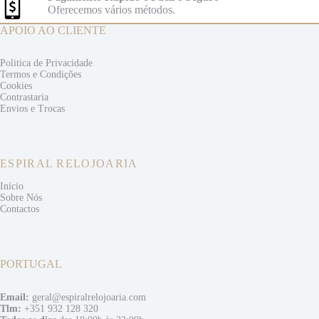
Oferecemos vários métodos.
APOIO AO CLIENTE
Politica de Privacidade
Termos e
Condições
Cookies
Contrastaria
Envios e
Trocas
ESPIRAL RELOJOARIA
Início
Sobre Nós
Contactos
PORTUGAL
Email:
geral@espiralrelojoaria.com
Tlm:
+351 932 128 320