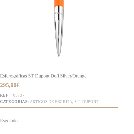
Esferográficas ST Dupont Defi Silver/Orange
295,00
€
REF:
405737
CATEGORIAS:
ARTIGOS DE ESCRITA
,
S.T. DUPONT
Esgotado