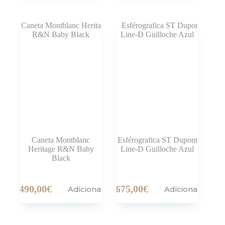
Caneta Montblanc
Esférografica ST Dupont
Heritage R&N Baby
Line-D Guilloche Azul
Black
490,00
€
675,00
€
Adicionar
Adicionar