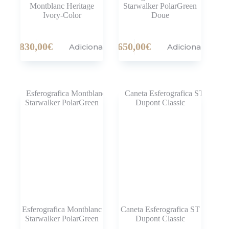
Montblanc Heritage
Starwalker PolarGreen
Ivory-Color
Doue
830,00
€
650,00
€
Adicionar
Adicionar
Esferografica Montblanc
Caneta Esferografica ST
Starwalker PolarGreen
Dupont Classic