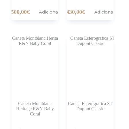
500,00
€
430,00
€
Adicionar
Adicionar
Caneta Montblanc
Caneta Esferografica ST
Heritage R&N Baby
Dupont Classic
Coral