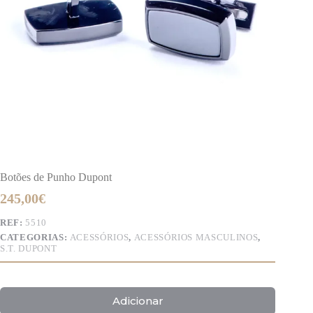
Botões de Punho Dupont
245,00
€
REF:
5510
CATEGORIAS:
ACESSÓRIOS
,
ACESSÓRIOS MASCULINOS
,
S.T. DUPONT
Adicionar