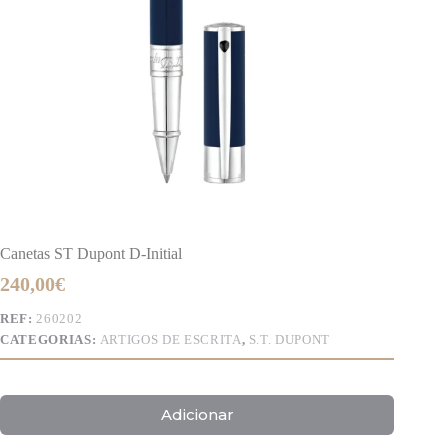
Canetas ST Dupont D-Initial
240,00
€
REF:
260202
CATEGORIAS:
ARTIGOS DE ESCRITA
,
S.T. DUPONT
Adicionar