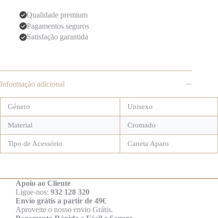
Qualidade premium
Pagamentos seguros
Satisfação garantida
Informação adicional
Género
Unisexo
Material
Cromado
Tipo de Acessório
Caneta Aparo
Apoio ao Cliente
Ligue-nos:
932 128 320
Envio grátis a partir de 49€
Aproveite o nosso envio Grátis.