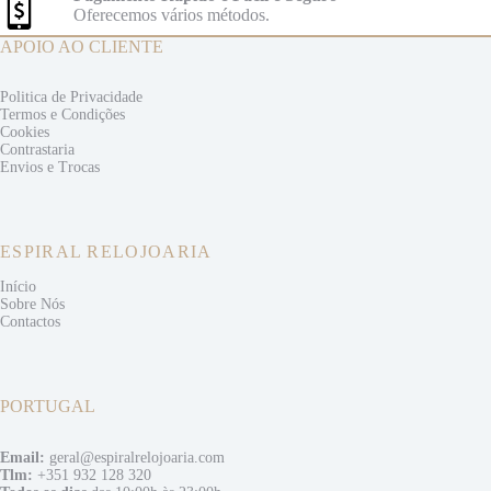
Oferecemos vários métodos.
APOIO AO CLIENTE
Politica de Privacidade
Termos e
Condições
Cookies
Contrastaria
Envios e
Trocas
ESPIRAL RELOJOARIA
Início
Sobre Nós
Contactos
PORTUGAL
Email:
geral@espiralrelojoaria.com
Tlm:
+351 932 128 320