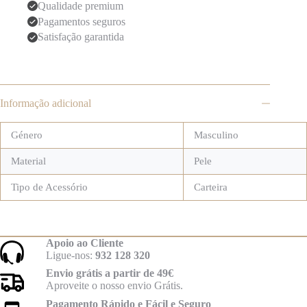
Qualidade premium
Pagamentos seguros
Satisfação garantida
Informação adicional
Género
Masculino
Material
Pele
Tipo de Acessório
Carteira
Apoio ao Cliente
Ligue-nos:
932 128 320
Envio grátis a partir de 49€
Aproveite o nosso envio Grátis.
Pagamento Rápido e Fácil e Seguro