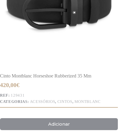
Cinto Montblanc Horseshoe Rubberized 35 Mm
420,00
€
REF:
129431
CATEGORIAS:
ACESSÓRIOS
,
CINTOS
,
MONTBLANC
Adicionar