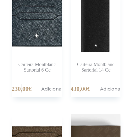
Carteira Montblanc
Carteira Montblanc
Sartorial 6 Cc
Sartorial 14 Cc
230,00
€
430,00
€
Adicionar
Adicionar