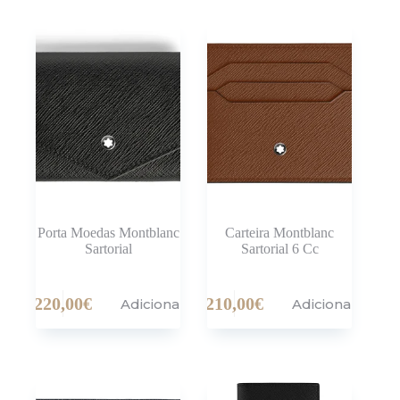
Porta Moedas Montblanc
Carteira Montblanc
Sartorial
Sartorial 6 Cc
220,00
€
210,00
€
Adicionar
Adicionar