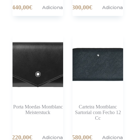
440,00
€
300,00
€
Adicionar
Adicionar
Porta Moedas Montblanc
Carteira Montblanc
Meisterstuck
Sartorial com Fecho 12
Cc
220,00
€
580,00
€
Adicionar
Adicionar