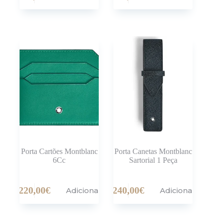
Porta Cartões Montblanc
Porta Canetas Montblanc
6Cc
Sartorial 1 Peça
220,00
€
240,00
€
Adicionar
Adicionar