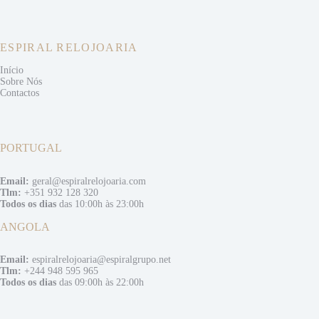
ESPIRAL RELOJOARIA
Início
Sobre Nós
Contactos
PORTUGAL
Email:
geral@espiralrelojoaria.com
Tlm:
+351 932 128 320
Todos os dias
das 10:00h às 23:00h
ANGOLA
Email:
espiralrelojoaria@espiralgrupo.net
Tlm:
+244 948 595 965
Todos os dias
das 09:00h às 22:00h