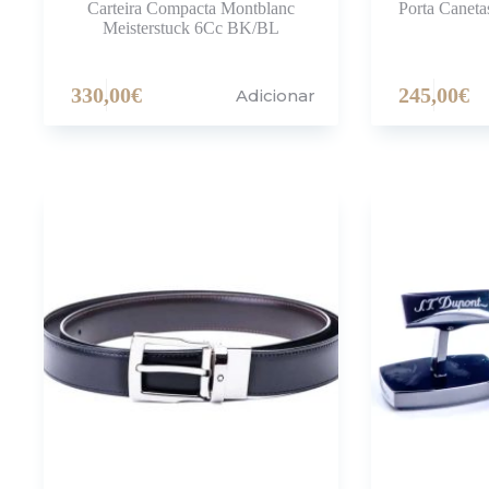
Carteira Compacta Montblanc
Porta Caneta
Meisterstuck 6Cc BK/BL
330,00
€
245,00
€
Adicionar