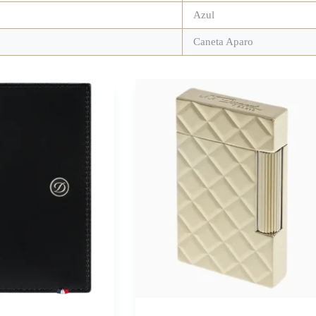
Azul
Caneta Aparo