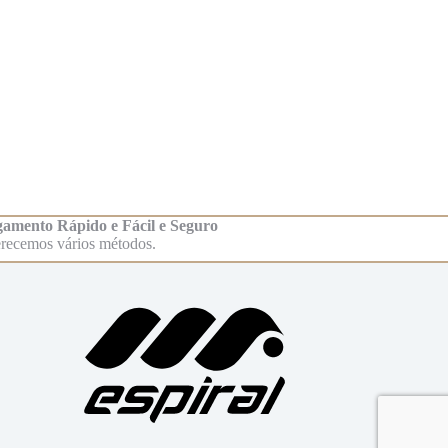
amento Rápido e Fácil e Seguro
recemos vários métodos.