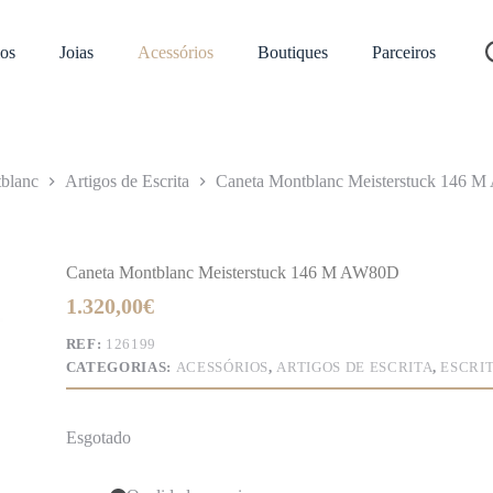
os
Joias
Acessórios
Boutiques
Parceiros
blanc
Artigos de Escrita
Caneta Montblanc Meisterstuck 146 
Caneta Montblanc Meisterstuck 146 M AW80D
1.320,00
€
REF:
126199
CATEGORIAS:
ACESSÓRIOS
,
ARTIGOS DE ESCRITA
,
ESCRI
Esgotado