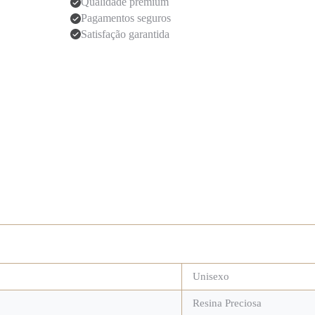
Qualidade premium
Pagamentos seguros
Satisfação garantida
Unisexo
Resina Preciosa