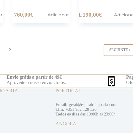
760,00
€
1.190,00
€
ar
Adicionar
Adicion
2
SEGUINTE
Envio grátis a partir de 49€
Pag
Aproveite o nosso envio Grátis.
Ofe
JOARIA
PORTUGAL
Email:
geral@espiralrelojoaria.com
Tlm:
+351 932 128 320
Todos os dias
das 10:00h às 23:00h
ANGOLA