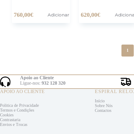
760,00
€
620,00
€
Adicionar
Adicion
1
Apoio ao Cliente
Ligue-nos:
932 128 320
APOIO AO CLIENTE
ESPIRAL RELO
Início
Politica de Privacidade
Sobre Nós
Termos e
Condições
Contactos
Cookies
Contrastaria
Envios e
Trocas