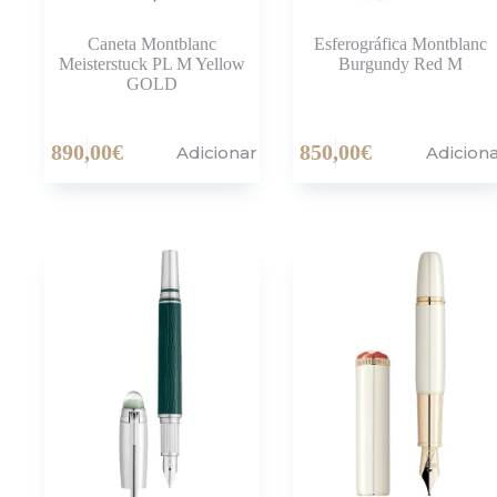
Caneta Montblanc
Esferográfica Montblanc
Meisterstuck PL M Yellow
Burgundy Red M
GOLD
890,00
€
850,00
€
Adicionar
Adicion