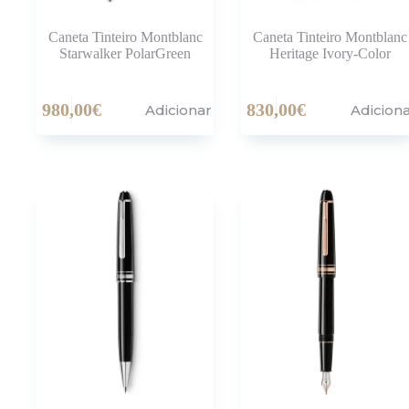
Caneta Tinteiro Montblanc
Caneta Tinteiro Montblanc
Starwalker PolarGreen
Heritage Ivory-Color
980,00
€
830,00
€
Adicionar
Adicion