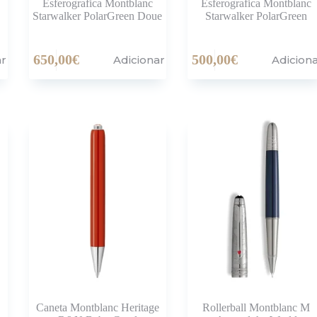
Esferografica Montblanc
Esferografica Montblanc
Starwalker PolarGreen Doue
Starwalker PolarGreen
650,00
€
500,00
€
ar
Adicionar
Adicion
Caneta Montblanc Heritage
Rollerball Montblanc M