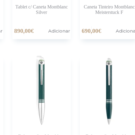
Tablet c/ Caneta Montblanc
Caneta Tinteiro Montblanc
Silver
Meisterstuck F
890,00
€
690,00
€
ar
Adicionar
Adicion