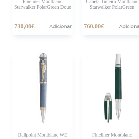
Fineliner Montblanc
Caneta Tinteiro Montblanc
Starwalker PolarGreen Doue
Starwalker PolarGreen
730,00
€
760,00
€
Adicionar
Adicion
Ballpoint Montblanc WE
Fineliner Montblanc