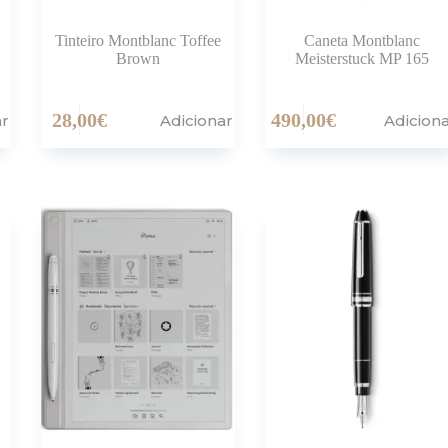
Tinteiro Montblanc Toffee
Caneta Montblanc
Brown
Meisterstuck MP 165
28,00
€
490,00
€
ar
Adicionar
Adicion