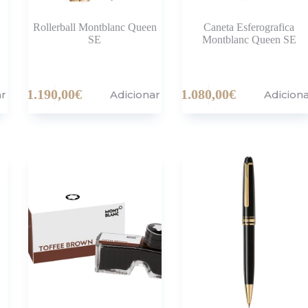
Rollerball Montblanc Queen
Caneta Esferografica
SE
Montblanc Queen SE
1.190,00
€
1.080,00
€
ar
Adicionar
Adicion