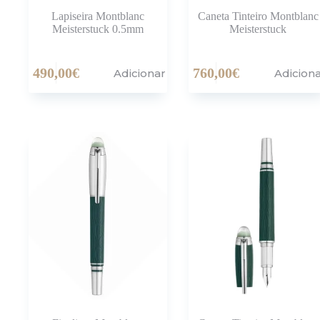
Lapiseira Montblanc
Caneta Tinteiro Montblanc
Meisterstuck 0.5mm
Meisterstuck
490,00
€
760,00
€
Adicionar
Adicion