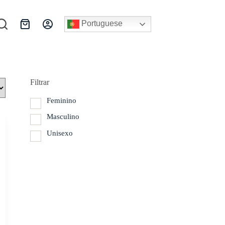
Portuguese
Carrinho
de
compras
Filtrar
Feminino
Masculino
Unisexo