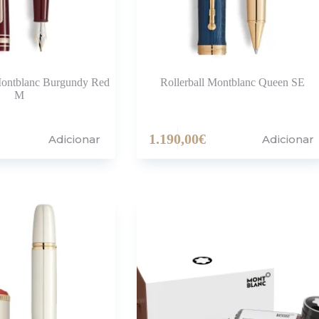
Montblanc Burgundy Red
Rollerball Montblanc Queen SE
M
1.190,00
€
Adicionar
Adicionar