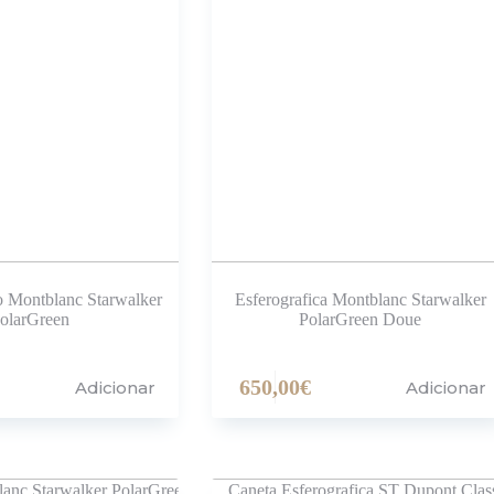
ro Montblanc Starwalker
Esferografica Montblanc Starwalker
olarGreen
PolarGreen Doue
650,00
€
Adicionar
Adicionar