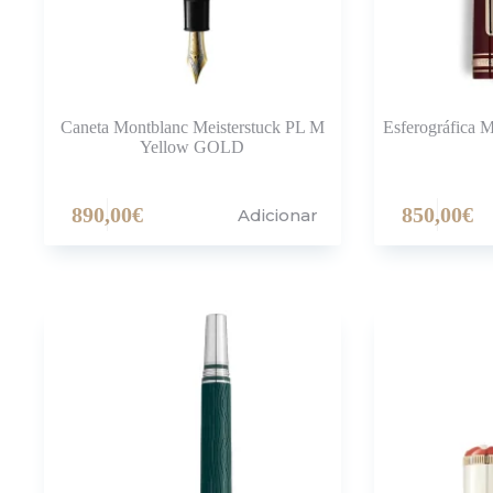
Caneta Montblanc Meisterstuck PL M
Esferográfica 
Yellow GOLD
890,00
€
850,00
€
Adicionar