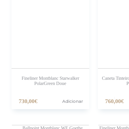
Fineliner Montblanc Starwalker
Caneta Tintei
PolarGreen Doue
P
730,00
€
760,00
€
Adicionar