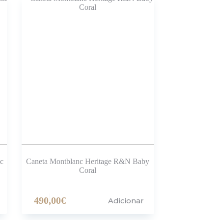
c
Caneta Montblanc Heritage R&N Baby
Coral
490,00
€
Adicionar