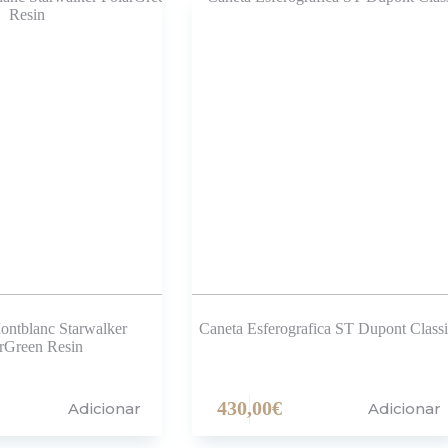
Montblanc Starwalker
Caneta Esferografica ST Dupont Classi
rGreen Resin
430,00
€
Adicionar
Adicionar