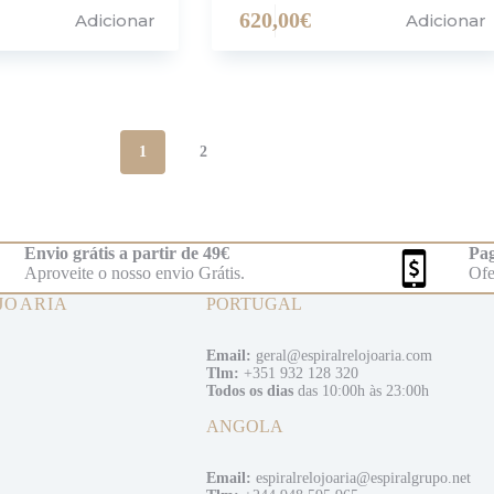
620,00
€
Adicionar
Adicionar
1
2
Envio grátis a partir de 49€
Pag
Aproveite o nosso envio Grátis.
Ofe
JOARIA
PORTUGAL
Email:
geral@espiralrelojoaria.com
Tlm:
+351 932 128 320
Todos os dias
das 10:00h às 23:00h
ANGOLA
Email:
espiralrelojoaria@espiralgrupo.net