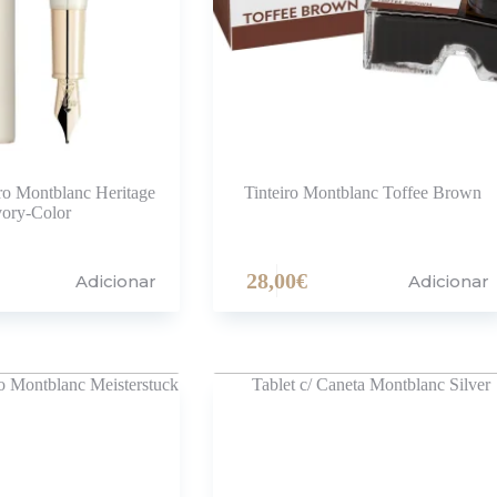
iro Montblanc Heritage
Tinteiro Montblanc Toffee Brown
vory-Color
28,00
€
Adicionar
Adicionar