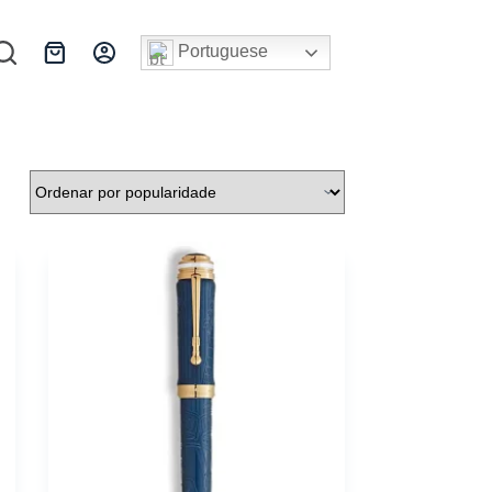
Portuguese
Carrinho
de
compras