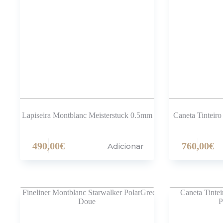
Lapiseira Montblanc Meisterstuck 0.5mm
Caneta Tinteir
490,00
€
760,00
€
Adicionar