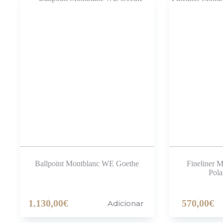
Ballpoint Montblanc WE Goethe
Fineliner 
Pola
1.130,00
€
570,00
€
Adicionar