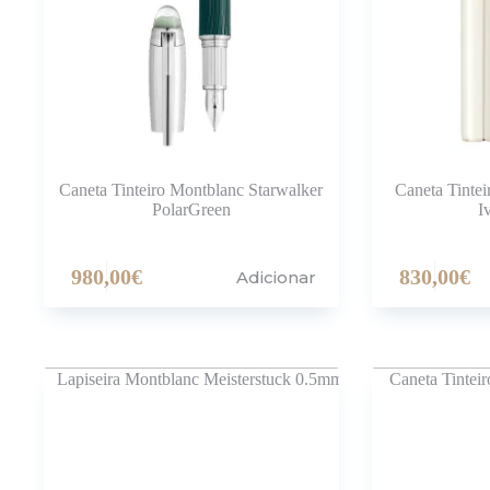
Caneta Tinteiro Montblanc Starwalker
Caneta Tinte
PolarGreen
I
980,00
€
830,00
€
Adicionar