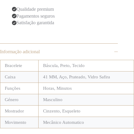
Qualidade premium
Pagamentos seguros
Satisfação garantida
Informação adicional
Bracelete
Báscula
,
Preto
,
Tecido
Caixa
41 MM
,
Aço
,
Prateado
,
Vidro Safira
Funções
Horas, Minutos
Género
Masculino
Mostrador
Cinzento
,
Esqueleto
Movimento
Mecânico Automatico