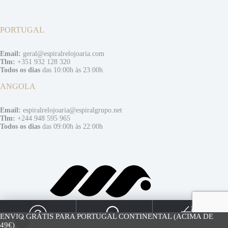
PORTUGAL
Email:
geral@espiralrelojoaria.com
Tlm:
+351 932 128 320
Todos os dias
das 10:00h às 23:00h
ANGOLA
Email:
espiralrelojoaria@espiralgrupo.net
Tlm:
+244 948 595 965
Todos os dias
das 09:00h às 22:00h
0
ENVIO GRÁTIS PARA PORTUGAL CONTINENTAL (ACIMA DE
49€)