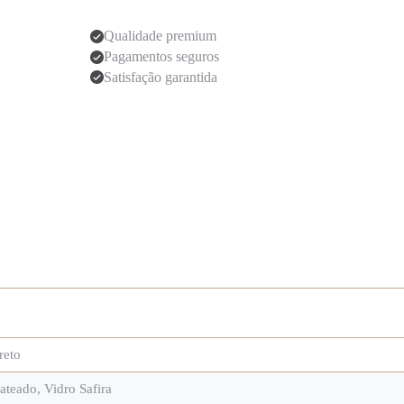
Qualidade premium
Pagamentos seguros
Satisfação garantida
reto
rateado
,
Vidro Safira