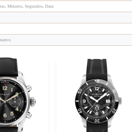
ras, Minutos, Segundos, Data
matico