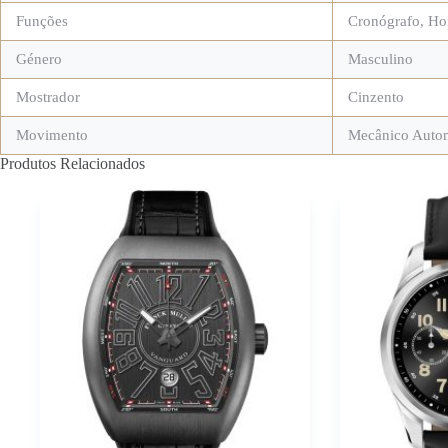
Funções
Cronógrafo
,
Ho
Género
Masculino
Mostrador
Cinzento
Movimento
Mecânico Auto
Produtos Relacionados