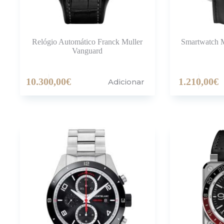
Relógio Automático Franck Muller
Smartwatch M
Vanguard
10.300,00
€
1.210,00
€
Adicionar