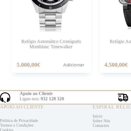
Relógio Automático Cronógrafo
Relógio Au
Montblanc Timewalker
5.000,00
€
4.500,00
€
Adicionar
Apoio ao Cliente
Ligue-nos:
932 128 320
APOIO AO CLIENTE
ESPIRAL RELO
Início
Politica de Privacidade
Sobre Nós
Termos e
Condições
Contactos
Cookies