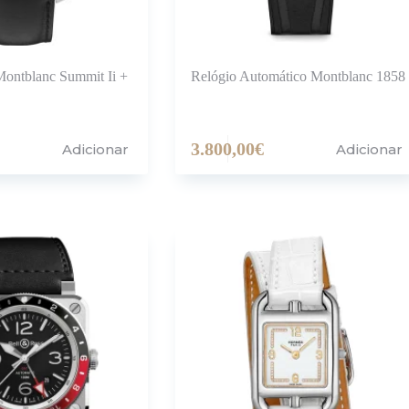
ontblanc Summit Ii +
Relógio Automático Montblanc 1858
3.800,00
€
Adicionar
Adicionar