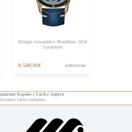
d
Relógio Automático Montblanc 1858
Geosphere
8.500,00
€
Adicionar
amento Rápido e Fácil e Seguro
recemos vários métodos.