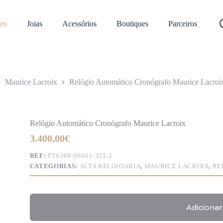
os
Joias
Acessórios
Boutiques
Parceiros
Maurice Lacroix
Relógio Automático Cronógrafo Maurice Lacroi
Relógio Automático Cronógrafo Maurice Lacroix
3.400,00
€
REF:
PT6388-SS001-321-2
CATEGORIAS:
ALTA RELOJOARIA
,
MAURICE LACROIX
,
RE
Adicionar