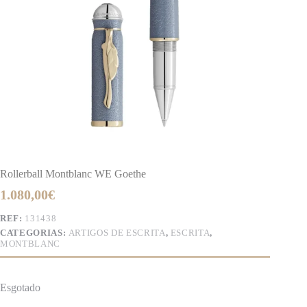
Rollerball Montblanc WE Goethe
1.080,00
€
REF:
131438
CATEGORIAS:
ARTIGOS DE ESCRITA
,
ESCRITA
,
MONTBLANC
Esgotado