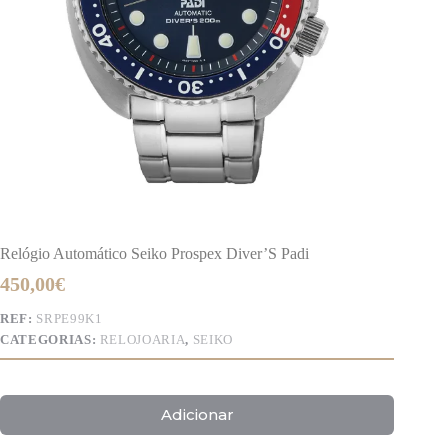
Relógio Automático Seiko Prospex Diver’S Padi
450,00
€
REF:
SRPE99K1
CATEGORIAS:
RELOJOARIA
,
SEIKO
Adicionar