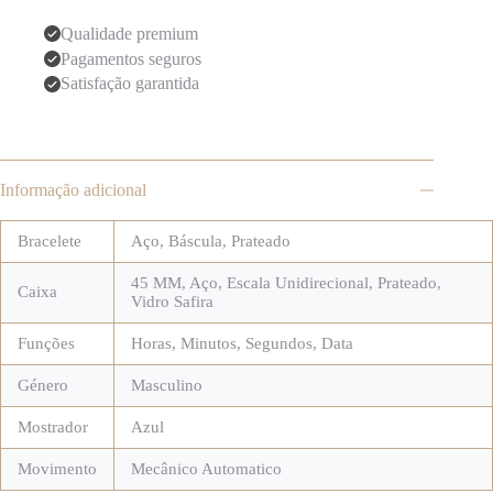
Qualidade premium
Pagamentos seguros
Satisfação garantida
Informação adicional
Bracelete
Aço
,
Báscula
,
Prateado
45 MM
,
Aço
,
Escala Unidirecional
,
Prateado
,
Caixa
Vidro Safira
Funções
Horas, Minutos, Segundos, Data
Género
Masculino
Mostrador
Azul
Movimento
Mecânico Automatico