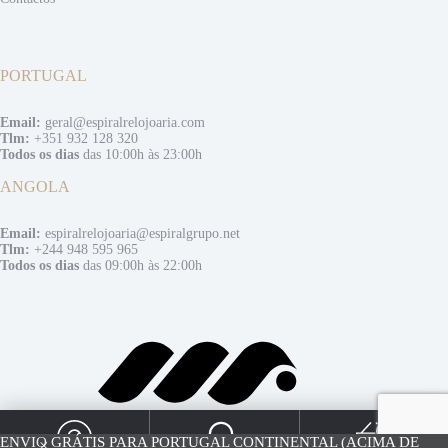
PORTUGAL
Email:
geral@espiralrelojoaria.com
Tlm:
+351 932 128 320
Todos os dias
das 10:00h às 23:00h
ANGOLA
Email:
espiralrelojoaria@espiralgrupo.net
Tlm:
+244 948 595 965
Todos os dias
das 09:00h às 22:00h
0
ENVIO GRÁTIS PARA PORTUGAL CONTINENTAL (ACIMA DE