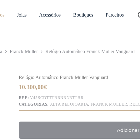
os
Joias
Acessórios
Boutiques
Parceiros
ia
Franck Muller
Relógio Automático Franck Muller Vanguard
Relógio Automático Franck Muller Vanguard
10.300,00
€
REF:
V45SCDTTTBRNRNRTTBR
CATEGORIAS:
ALTA RELOJOARIA
,
FRANCK MULLER
,
REL
Adicionar