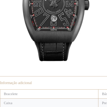
Informação adicional
Bracelete
Bás
Caixa
Pre