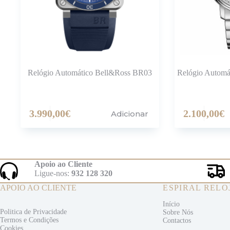
Relógio Automático Bell&Ross BR03
Relógio Automát
3.990,00
€
2.100,00
€
Adicionar
Apoio ao Cliente
Ligue-nos:
932 128 320
APOIO AO CLIENTE
ESPIRAL RELO
Início
Politica de Privacidade
Sobre Nós
Termos e
Condições
Contactos
Cookies