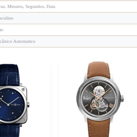
as, Minutos, Segundos, Data
sculino
to
cânico Automatico