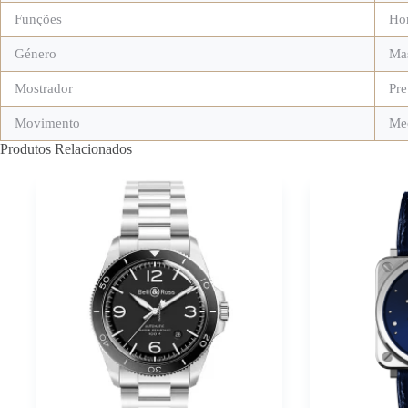
Funções
Hor
Género
Ma
Mostrador
Pre
Movimento
Me
Produtos Relacionados