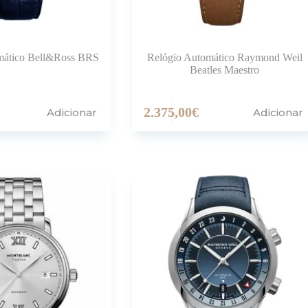
mático Bell&Ross BRS
Relógio Automático Raymond Weil
Beatles Maestro
2.375,00
€
Adicionar
Adicionar