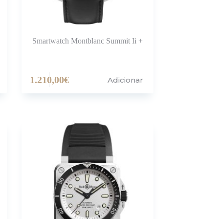
Smartwatch Montblanc Summit Ii +
1.210,00
€
Adicionar