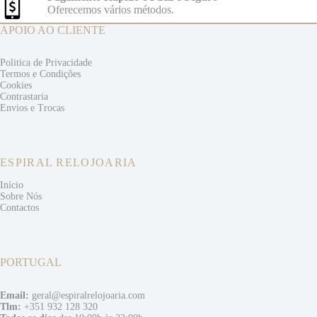
Oferecemos vários métodos.
APOIO AO CLIENTE
Politica de Privacidade
Termos e
Condições
Cookies
Contrastaria
Envios e
Trocas
ESPIRAL RELOJOARIA
Início
Sobre Nós
Contactos
PORTUGAL
Email:
geral@espiralrelojoaria.com
Tlm:
+351 932 128 320