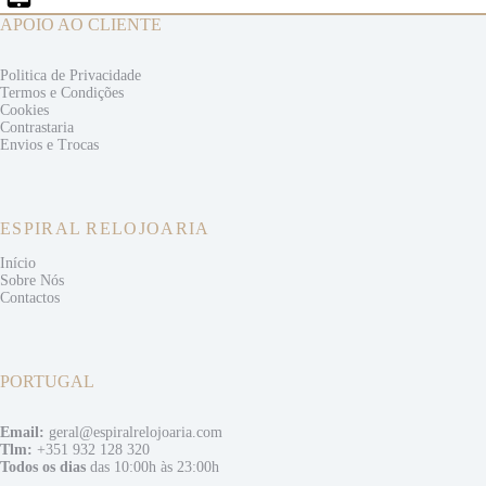
APOIO AO CLIENTE
Politica de Privacidade
Termos e
Condições
Cookies
Contrastaria
Envios e
Trocas
ESPIRAL RELOJOARIA
Início
Sobre Nós
Contactos
PORTUGAL
Email:
geral@espiralrelojoaria.com
Tlm:
+351 932 128 320
Todos os dias
das 10:00h às 23:00h