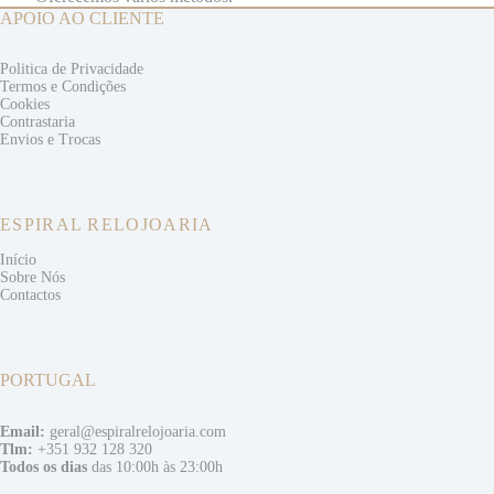
APOIO AO CLIENTE
Politica de Privacidade
Termos e
Condições
Cookies
Contrastaria
Envios e
Trocas
ESPIRAL RELOJOARIA
Início
Sobre Nós
Contactos
PORTUGAL
Email:
geral@espiralrelojoaria.com
Tlm:
+351 932 128 320
Todos os dias
das 10:00h às 23:00h