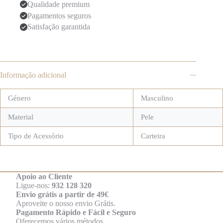
Qualidade premium
Pagamentos seguros
Satisfação garantida
Informação adicional
Género
Masculino
Material
Pele
Tipo de Acessório
Carteira
Apoio ao Cliente
Ligue-nos:
932 128 320
Envio grátis a partir de 49€
Aproveite o nosso envio Grátis.
Pagamento Rápido e Fácil e Seguro
Oferecemos vários métodos.