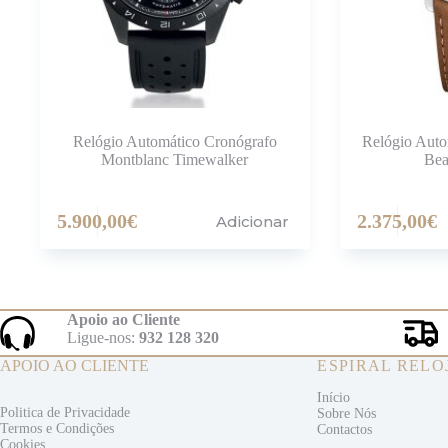
Relógio Automático Cronógrafo
Relógio Aut
Montblanc Timewalker
Bea
5.900,00
€
2.375,00
€
Adicionar
Apoio ao Cliente
Ligue-nos:
932 128 320
APOIO AO CLIENTE
ESPIRAL RELO
Início
Politica de Privacidade
Sobre Nós
Termos e
Condições
Contactos
Cookies