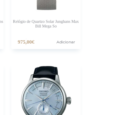
ns
Relógio de Quartzo Solar Junghans Max
Bill Mega So
975,00
€
Adicionar