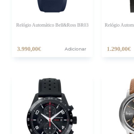
Relógio Automático Bell&Ross BR03
Relógio Autom
3.990,00
€
1.290,00
€
Adicionar