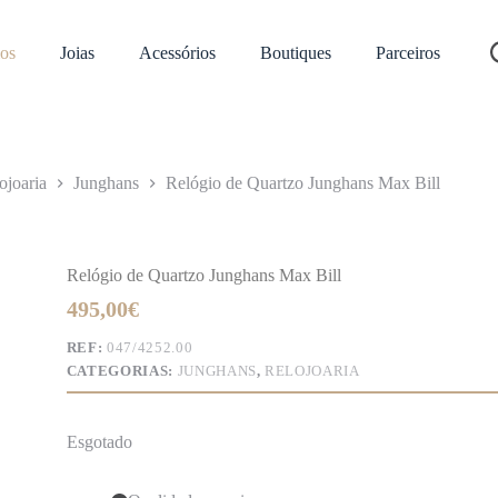
os
Joias
Acessórios
Boutiques
Parceiros
ojoaria
Junghans
Relógio de Quartzo Junghans Max Bill
Relógio de Quartzo Junghans Max Bill
495,00
€
REF:
047/4252.00
CATEGORIAS:
JUNGHANS
,
RELOJOARIA
Esgotado