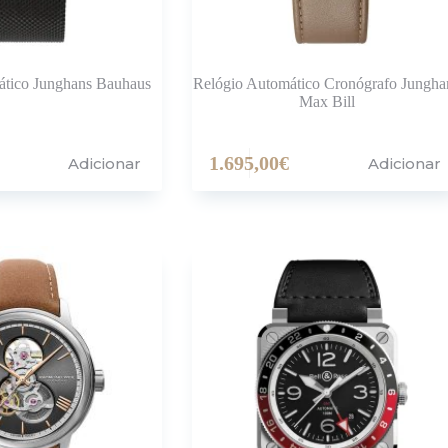
ático Junghans Bauhaus
Relógio Automático Cronógrafo Jungha
Max Bill
1.695,00
€
Adicionar
Adicionar