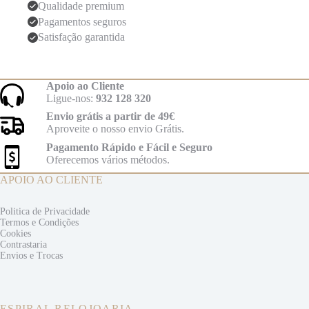
Qualidade premium
Pagamentos seguros
Satisfação garantida
Apoio ao Cliente
Ligue-nos:
932 128 320
Envio grátis a partir de 49€
Aproveite o nosso envio Grátis.
Pagamento Rápido e Fácil e Seguro
Oferecemos vários métodos.
APOIO AO CLIENTE
Politica de Privacidade
Termos e
Condições
Cookies
Contrastaria
Envios e
Trocas
ESPIRAL RELOJOARIA