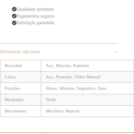
Qualidade premium
Pagamentos seguros
Satisfação garantida
Informação adicional
Bracelete
Aço
,
Báscula
,
Prateado
Caixa
Aço
,
Prateado
,
Vidro Mineral
Funções
Horas, Minutos, Segundos, Data
Mostrador
Verde
Movimento
Mecânico Manual