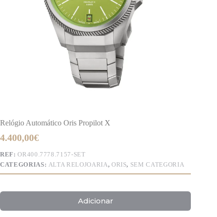
Relógio Automático Oris Propilot X
4.400,00
€
REF:
OR400.7778.7157-SET
CATEGORIAS:
ALTA RELOJOARIA
,
ORIS
,
SEM CATEGORIA
Adicionar