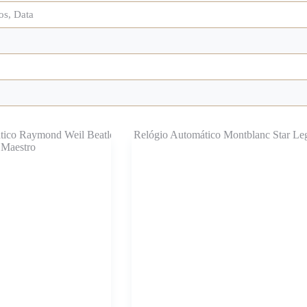
os, Data