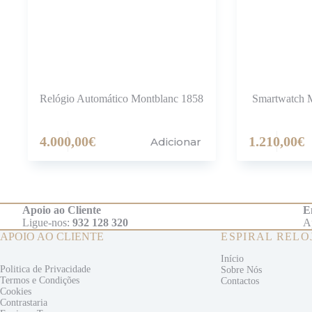
Relógio Automático Montblanc 1858
Smartwatch M
4.000,00
€
1.210,00
€
Adicionar
Apoio ao Cliente
E
Ligue-nos:
932 128 320
A
APOIO AO CLIENTE
ESPIRAL RELO
Início
Politica de Privacidade
Sobre Nós
Termos e
Condições
Contactos
Cookies
Contrastaria