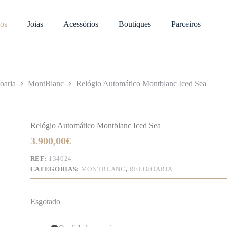
os
Joias
Acessórios
Boutiques
Parceiros
oaria
MontBlanc
Relógio Automático Montblanc Iced Sea
Relógio Automático Montblanc Iced Sea
3.900,00
€
REF:
134024
CATEGORIAS:
MONTBLANC
,
RELOJOARIA
Esgotado