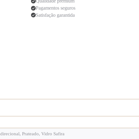
Qualidade premium
Pagamentos seguros
Satisfação garantida
direcional
,
Prateado
,
Vidro Safira