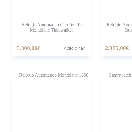
Relógio Automático Cronógrafo
Relógio Aut
Montblanc Timewalker
Bea
5.000,00
€
2.375,00
€
Adicionar