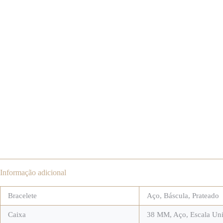
Informação adicional
Bracelete
Aço
,
Báscula
,
Prateado
Caixa
38 MM
,
Aço
,
Escala Uni