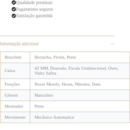
Qualidade premium
Pagamentos seguros
Satisfação garantida
Informação adicional
Bracelete
Borracha
,
Fivela
,
Preto
42 MM
,
Dourado
,
Escala Unidirecional
,
Ouro
,
Caixa
Vidro Safira
Funções
Horas Mundo
,
Horas, Minutos, Data
Género
Masculino
Mostrador
Preto
Movimento
Mecânico Automatico