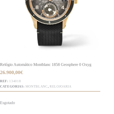
Relógio Automático Montblanc 1858 Geosphere 0 Oxyg
26.900,00
€
REF:
134018
CATEGORIAS:
MONTBLANC
,
RELOJOARIA
Esgotado