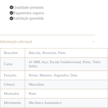
Qualidade premium
Pagamentos seguros
Satisfação garantida
Informação adicional
Bracelete
Báscula
,
Borracha
,
Preto
41 MM
,
Aço
,
Escala Unidirecional
,
Preto
,
Vidro
Caixa
Safira
Funções
Horas, Minutos, Segundos, Data
Género
Masculino
Mostrador
Preto
Movimento
Mecânico Automatico