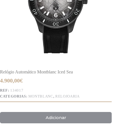
Relógio Automático Montblanc Iced Sea
4.900,00
€
REF:
134017
CATEGORIAS:
MONTBLANC
,
RELOJOARIA
Adicionar