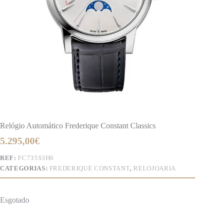
Relógio Automático Frederique Constant Classics
5.295,00
€
REF:
FC735S3H6
CATEGORIAS:
FREDERIQUE CONSTANT
,
RELOJOARIA
Esgotado