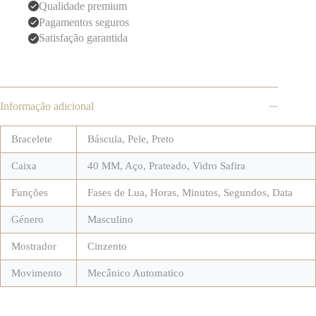
Qualidade premium
Pagamentos seguros
Satisfação garantida
Informação adicional
Bracelete
Báscula
,
Pele
,
Preto
Caixa
40 MM
,
Aço
,
Prateado
,
Vidro Safira
Funções
Fases de Lua
,
Horas, Minutos, Segundos, Data
Género
Masculino
Mostrador
Cinzento
Movimento
Mecânico Automatico