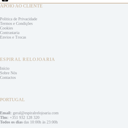
APOIO AO CLIENTE
Politica de Privacidade
Termos e
Condições
Cookies
Contrastaria
Envios e
Trocas
ESPIRAL RELOJOARIA
Início
Sobre Nós
Contactos
PORTUGAL
Email:
geral@espiralrelojoaria.com
Tlm:
+351 932 128 320
Todos os dias
das 10:00h às 23:00h