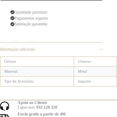
Qualidade premium
Pagamentos seguros
Satisfação garantida
Informação adicional
Género
Unisexo
Material
Metal
Tipo de Acessório
Isqueiro
Apoio ao Cliente
Ligue-nos:
932 128 320
Envio grátis a partir de 49€