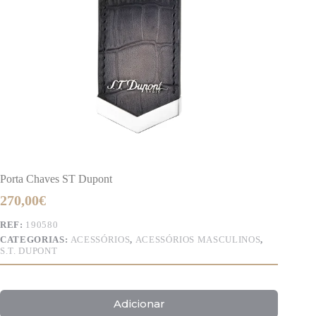
Porta Chaves ST Dupont
270,00
€
REF:
190580
CATEGORIAS:
ACESSÓRIOS
,
ACESSÓRIOS MASCULINOS
,
S.T. DUPONT
Adicionar