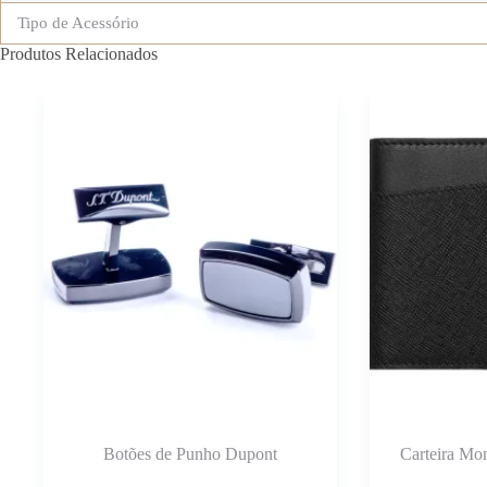
Tipo de Acessório
Produtos Relacionados
Botões de Punho Dupont
Carteira Mon