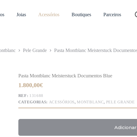
os
Joias
Acessórios
Boutiques
Parceiros
ntblanc
Pele Grande
Pasta Montblanc Meisterstuck Documento
Pasta Montblanc Meisterstuck Documentos Blue
1.800,00
€
REF:
131688
CATEGORIAS:
ACESSÓRIOS
,
MONTBLANC
,
PELE GRANDE
Adicionar