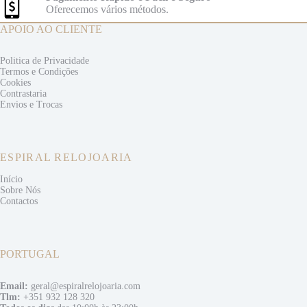
Oferecemos vários métodos.
APOIO AO CLIENTE
Politica de Privacidade
Termos e
Condições
Cookies
Contrastaria
Envios e
Trocas
ESPIRAL RELOJOARIA
Início
Sobre Nós
Contactos
PORTUGAL
Email:
geral@espiralrelojoaria.com
Tlm:
+351 932 128 320