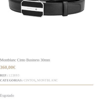
Montblanc Cinto Business 30mm
360,00
€
REF:
123893
CATEGORIAS:
CINTOS
,
MONTBLANC
Esgotado