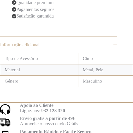
Qualidade premium
Pagamentos seguros
Satisfação garantida
Informação adicional
Tipo de Acessório
Cinto
Material
Metal
,
Pele
Género
Masculino
Apoio ao Cliente
Ligue-nos:
932 128 320
Envio grátis a partir de 49€
Aproveite o nosso envio Grátis.
Pagamento Rápido e Fácil e Seguro