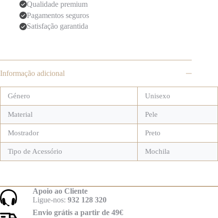
Qualidade premium
Pagamentos seguros
Satisfação garantida
Informação adicional
Género
Unisexo
Material
Pele
Mostrador
Preto
Tipo de Acessório
Mochila
Apoio ao Cliente
Ligue-nos:
932 128 320
Envio grátis a partir de 49€