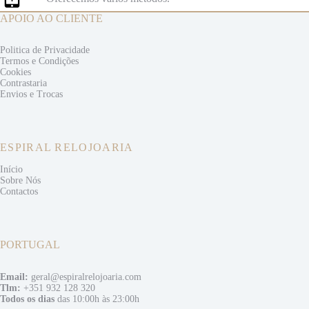
APOIO AO CLIENTE
Politica de Privacidade
Termos e
Condições
Cookies
Contrastaria
Envios e
Trocas
ESPIRAL RELOJOARIA
Início
Sobre Nós
Contactos
PORTUGAL
Email:
geral@espiralrelojoaria.com
Tlm:
+351 932 128 320
Todos os dias
das 10:00h às 23:00h