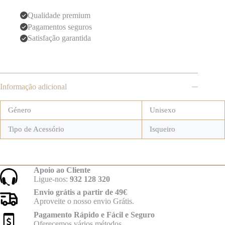
Qualidade premium
Pagamentos seguros
Satisfação garantida
Informação adicional
Género
Unisexo
Tipo de Acessório
Isqueiro
Apoio ao Cliente
Ligue-nos:
932 128 320
Envio grátis a partir de 49€
Aproveite o nosso envio Grátis.
Pagamento Rápido e Fácil e Seguro
Oferecemos vários métodos.