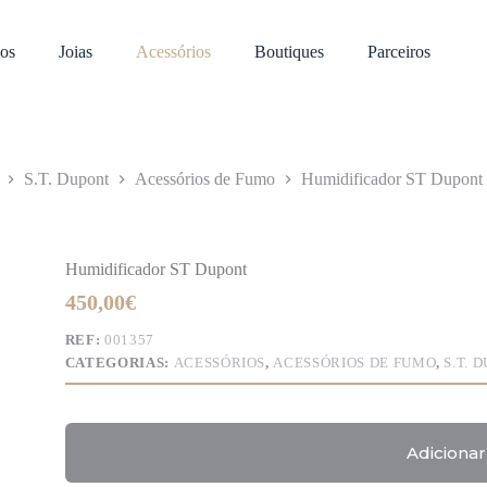
os
Joias
Acessórios
Boutiques
Parceiros
S.T. Dupont
Acessórios de Fumo
Humidificador ST Dupont
Humidificador ST Dupont
450,00
€
REF:
001357
CATEGORIAS:
ACESSÓRIOS
,
ACESSÓRIOS DE FUMO
,
S.T. 
Adicionar