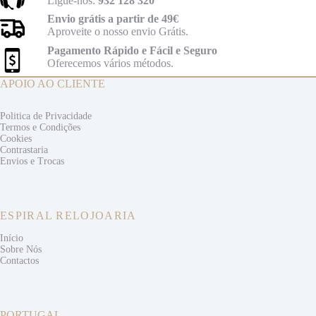
Ligue-nos:
932 128 320
Envio grátis a partir de 49€
Aproveite o nosso envio Grátis.
Pagamento Rápido e Fácil e Seguro
Oferecemos vários métodos.
APOIO AO CLIENTE
Politica de Privacidade
Termos e
Condições
Cookies
Contrastaria
Envios e
Trocas
ESPIRAL RELOJOARIA
Início
Sobre Nós
Contactos
PORTUGAL