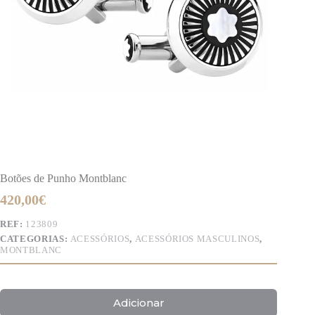
Botões de Punho Montblanc
420,00
€
REF:
123809
CATEGORIAS:
ACESSÓRIOS
,
ACESSÓRIOS MASCULINOS
,
MONTBLANC
Adicionar