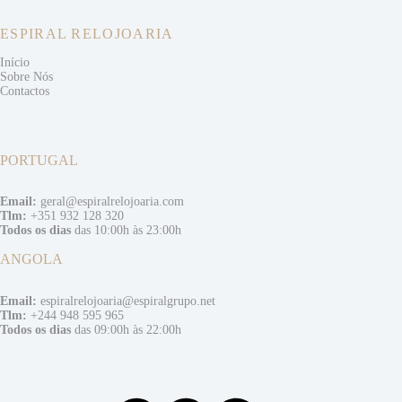
ESPIRAL RELOJOARIA
Início
Sobre Nós
Contactos
PORTUGAL
Email:
geral@espiralrelojoaria.com
Tlm:
+351 932 128 320
Todos os dias
das 10:00h às 23:00h
ANGOLA
Email:
espiralrelojoaria@espiralgrupo.net
Tlm:
+244 948 595 965
Todos os dias
das 09:00h às 22:00h