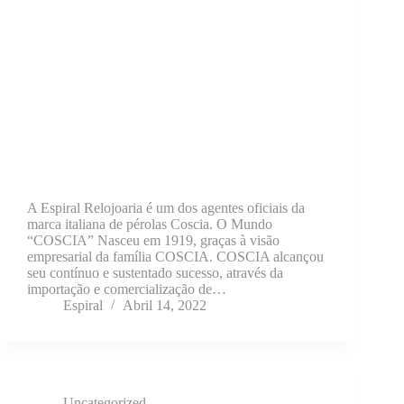
A Espiral Relojoaria é um dos agentes oficiais da
marca italiana de pérolas Coscia. O Mundo
“COSCIA” Nasceu em 1919, graças à visão
empresarial da família COSCIA. COSCIA alcançou
seu contínuo e sustentado sucesso, através da
importação e comercialização de…
Espiral
Abril 14, 2022
Uncategorized