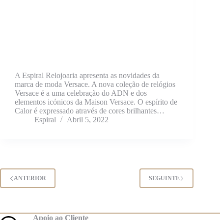
A Espiral Relojoaria apresenta as novidades da
marca de moda Versace. A nova coleção de relógios
Versace é a uma celebração do ADN e dos
elementos icónicos da Maison Versace. O espírito de
Calor é expressado através de cores brilhantes…
Espiral
Abril 5, 2022
ANTERIOR
SEGUINTE
Apoio ao Cliente