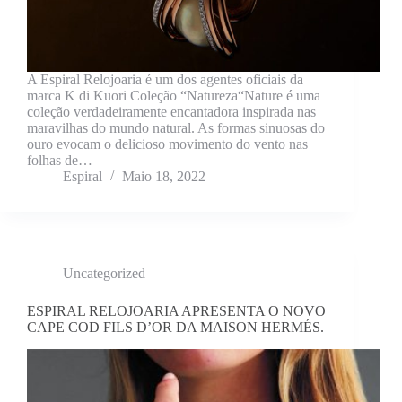
A Espiral Relojoaria é um dos agentes oficiais da
marca K di Kuori Coleção “Natureza“Nature é uma
coleção verdadeiramente encantadora inspirada nas
maravilhas do mundo natural. As formas sinuosas do
ouro evocam o delicioso movimento do vento nas
folhas de…
Espiral
Maio 18, 2022
Uncategorized
ESPIRAL RELOJOARIA APRESENTA O NOVO
CAPE COD FILS D’OR DA MAISON HERMÉS.