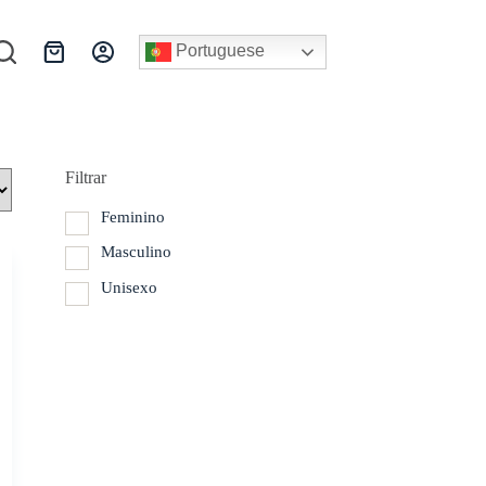
Portuguese
Carrinho
de
compras
Filtrar
Feminino
Masculino
Unisexo