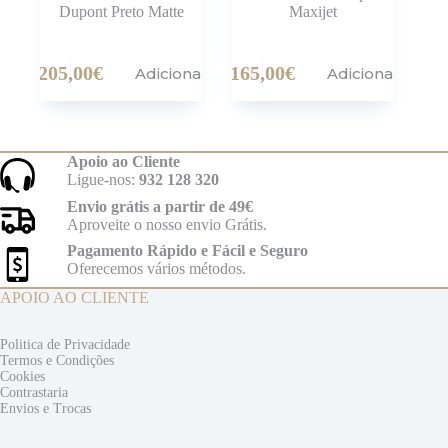
Dupont Preto Matte
Maxijet
205,00
€
165,00
€
Adicionar
Adicionar
Apoio ao Cliente
Ligue-nos:
932 128 320
Envio grátis a partir de 49€
Aproveite o nosso envio Grátis.
Pagamento Rápido e Fácil e Seguro
Oferecemos vários métodos.
APOIO AO CLIENTE
Politica de Privacidade
Termos e
Condições
Cookies
Contrastaria
Envios e
Trocas