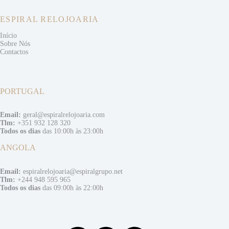
ESPIRAL RELOJOARIA
Início
Sobre Nós
Contactos
PORTUGAL
Email:
geral@espiralrelojoaria.com
Tlm:
+351 932 128 320
Todos os dias
das 10:00h às 23:00h
ANGOLA
Email:
espiralrelojoaria@espiralgrupo.net
Tlm:
+244 948 595 965
Todos os dias
das 09:00h às 22:00h