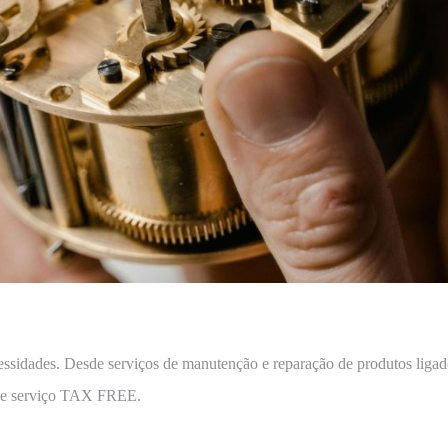
essidades. Desde serviços de manutenção e reparação de produtos ligados
to e serviço TAX FREE.