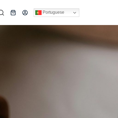
Portuguese
Carrinho
de
compras