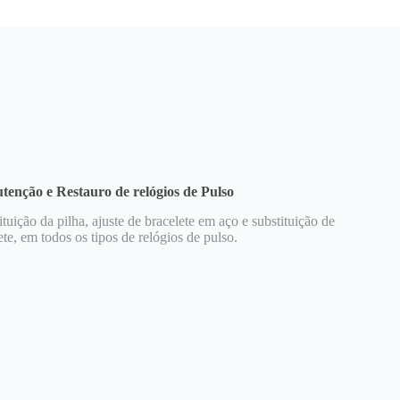
enção e Restauro de relógios de Pulso
ituição da pilha, ajuste de bracelete em aço e substituição de
ete, em todos os tipos de relógios de pulso.