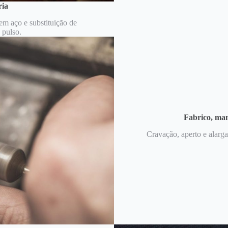
ria
 em aço e substituição de
 pulso.
Fabrico, man
Cravação, aperto e alarga