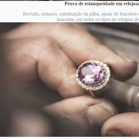
Prova de estanqueidade
em relojoa
Revisão, restauro, substituição da pilha, ajuste de bracelete
bracelete, em todos os tipos de relógios de