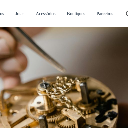
os
Joias
Acessórios
Boutiques
Parceiros