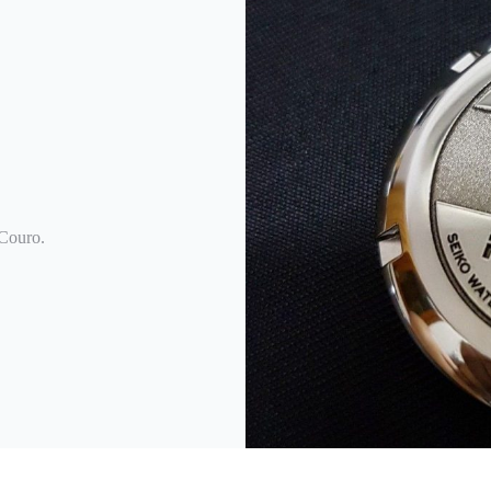
 Couro.