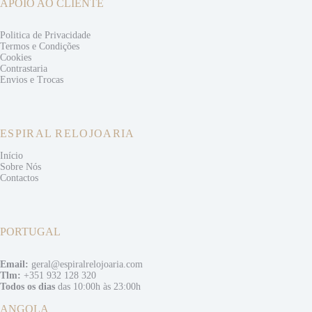
APOIO AO CLIENTE
Politica de Privacidade
Termos e
Condições
Cookies
Contrastaria
Envios e
Trocas
ESPIRAL RELOJOARIA
Início
Sobre Nós
Contactos
PORTUGAL
Email:
geral@espiralrelojoaria.com
Tlm:
+351 932 128 320
Todos os dias
das 10:00h às 23:00h
ANGOLA