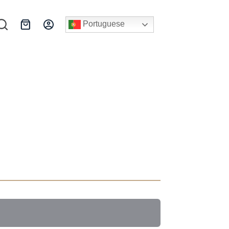
Portuguese
Carrinho
de
compras