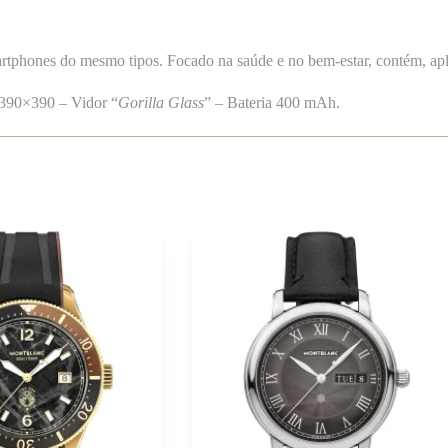
martphones do mesmo
tipos.
Focado na saúde e no bem-estar, contém, apl
 390×390 – Vidor “
Gorilla Glass
” – Bateria 400 mAh.