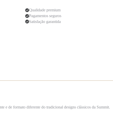
Qualidade premium
Pagamentos seguros
Satisfação garantida
nte e de
formato diferente do tradicional designs clássicos da Summit.