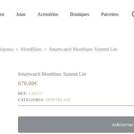
os
Joias
Acessórios
Boutiques
Parceiros
ojoaria
MontBlanc
Smartwatch Montblanc Summit Lite
Smartwatch Montblanc Summit Lite
670,00
€
REF:
128411
CATEGORIA:
MONTBLANC
Adicionar