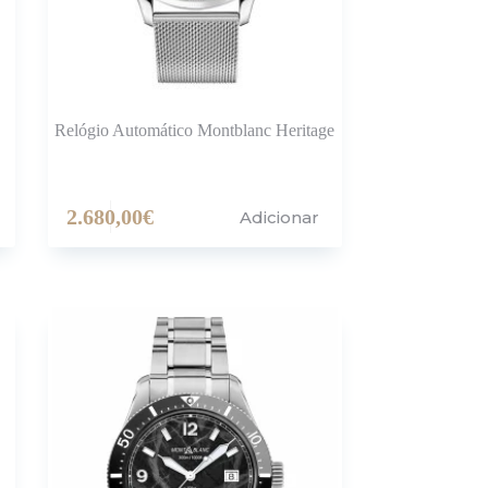
Relógio Automático Montblanc Heritage
2.680,00
€
Adicionar