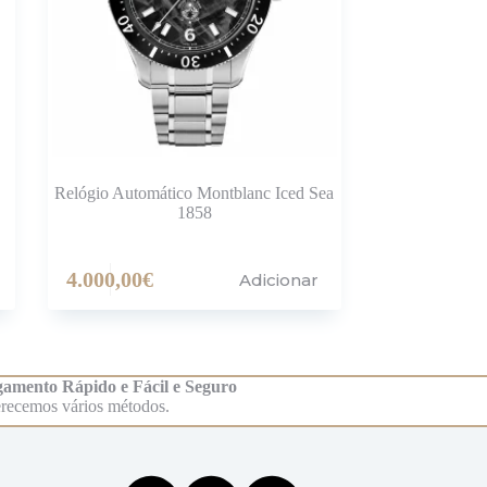
Relógio Automático Montblanc Iced Sea
1858
4.000,00
€
Adicionar
amento Rápido e Fácil e Seguro
recemos vários métodos.