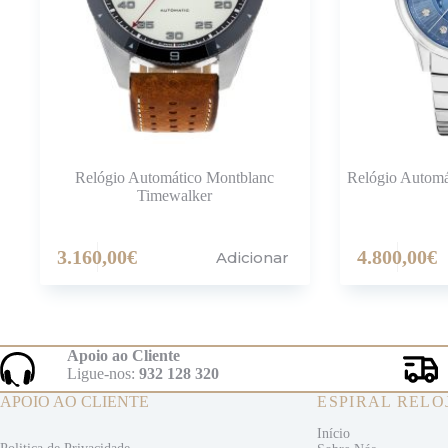
Relógio Automático Montblanc
Relógio Autom
Timewalker
3.160,00
€
4.800,00
€
Adicionar
Apoio ao Cliente
Ligue-nos:
932 128 320
APOIO AO CLIENTE
ESPIRAL RELO
Início