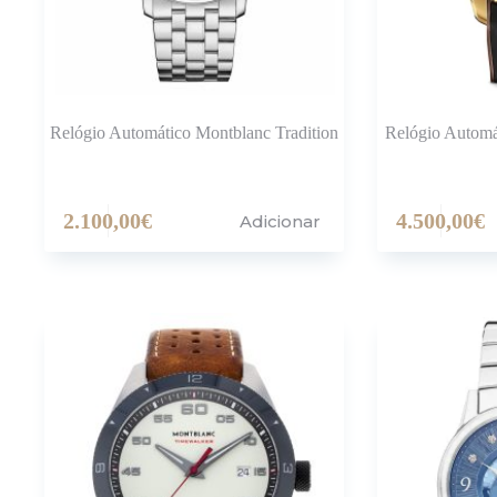
Relógio Automático Montblanc Tradition
Relógio Autom
2.100,00
€
4.500,00
€
Adicionar