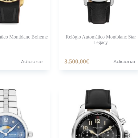
ático Montblanc Boheme
Relógio Automático Montblanc Star
Legacy
3.500,00
€
Adicionar
Adicionar