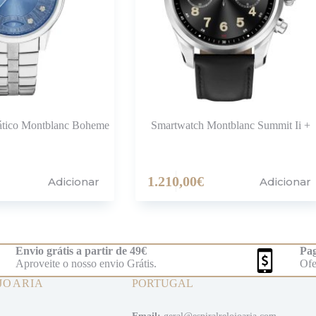
ático Montblanc Boheme
Smartwatch Montblanc Summit Ii +
1.210,00
€
Adicionar
Adicionar
Envio grátis a partir de 49€
Pag
Aproveite o nosso envio Grátis.
Ofe
JOARIA
PORTUGAL