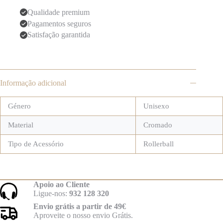
Qualidade premium
Pagamentos seguros
Satisfação garantida
Informação adicional
Género
Unisexo
Material
Cromado
Tipo de Acessório
Rollerball
Apoio ao Cliente
Ligue-nos:
932 128 320
Envio grátis a partir de 49€
Aproveite o nosso envio Grátis.