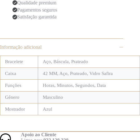
Qualidade premium
Pagamentos seguros
Satisfação garantida
Informação adicional
Bracelete
Aço
,
Báscula
,
Prateado
Caixa
42 MM
,
Aço
,
Prateado
,
Vidro Safira
Funções
Horas, Minutos, Segundos, Data
Género
Masculino
Mostrador
Azul
Apoio ao Cliente