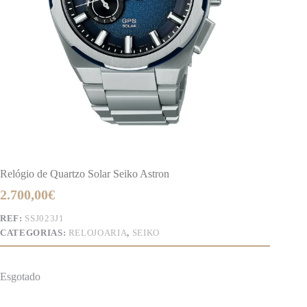
Relógio de Quartzo Solar Seiko Astron
2.700,00
€
REF:
SSJ023J1
CATEGORIAS:
RELOJOARIA
,
SEIKO
Esgotado