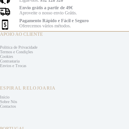
Ligue-nos:
932 128 320
Envio grátis a partir de 49€
Aproveite o nosso envio Grátis.
Pagamento Rápido e Fácil e Seguro
Oferecemos vários métodos.
APOIO AO CLIENTE
Politica de Privacidade
Termos e
Condições
Cookies
Contrastaria
Envios e
Trocas
ESPIRAL RELOJOARIA
Início
Sobre Nós
Contactos
PORTUGAL