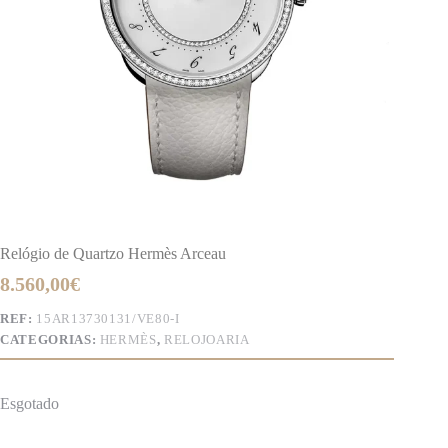
Relógio de Quartzo Hermès Arceau
8.560,00
€
REF:
15AR13730131/VE80-I
CATEGORIAS:
HERMÈS
,
RELOJOARIA
Esgotado