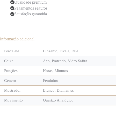
Qualidade premium
Pagamentos seguros
Satisfação garantida
Informação adicional
Bracelete
Cinzento
,
Fivela
,
Pele
Caixa
Aço
,
Prateado
,
Vidro Safira
Funções
Horas, Minutos
Género
Feminino
Mostrador
Branco
,
Diamantes
Movimento
Quartzo Analógico